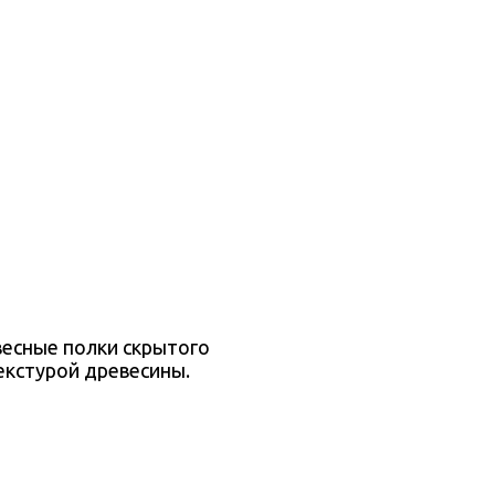
весные полки скрытого
екстурой древесины.