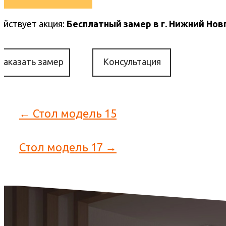
ействует акция:
Бесплатный замер в г. Нижний Нов
Заказать замер
Консультация
← Стол модель 15
Стол модель 17 →