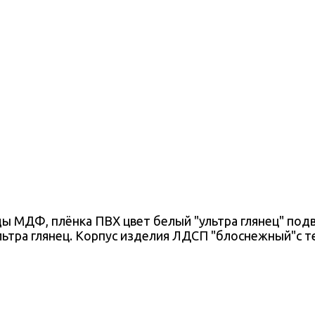
 МДФ, плёнка ПВХ цвет белый "ультра глянец" под
льтра глянец. Корпус изделия ЛДСП "блоснежный"с т