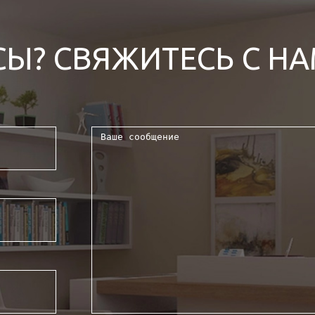
СЫ? СВЯЖИТЕСЬ С Н