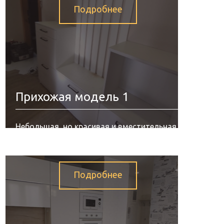
Подробнее
Прихожая модель 1
Небольшая, но красивая и вместительная
прихожая. Изготовлено из лдсп белого
цвета.
Подробнее