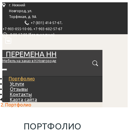
г. Нижний
Новгород, ул.
Торфяная, д. 9А
,
+7 (831) 414-57-67
,
+7-903-055-10-00
+7-903-602-57-67
8:00-17:00 (без выходных)
ПЕРЕМЕНА НН
Мебель на заказ в Н.Новгороде
Портфолио
Услуги
Отзывы
Контакты
Главная
Карта сайта
Портфолио
ПОРТФОЛИО