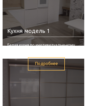
Кухня модель 1
Белая кухня по инидивидуальньному
проекту.
Подробнее