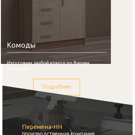
Комоды
Изготовим любой комод по Вашим
размерам!
Подробнее
Перемена-НН
производственная компания