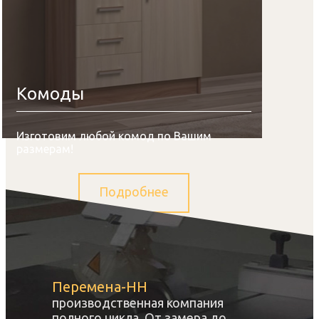
Комоды
Изготовим любой комод по Вашим
размерам!
Подробнее
Перемена-НН
производственная компания
полного цикла. От замера до