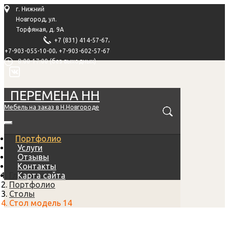
г. Нижний
Новгород, ул.
Торфяная, д. 9А
,
+7 (831) 414-57-67
,
+7-903-055-10-00
+7-903-602-57-67
8:00-17:00 (без выходных)
ПЕРЕМЕНА НН
Мебель на заказ в Н.Новгороде
Портфолио
Услуги
Отзывы
Контакты
Главная
Карта сайта
Портфолио
Столы
Стол модель 14