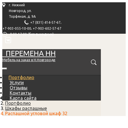
г. Нижний
Новгород, ул.
Торфяная, д. 9А
,
+7 (831) 414-57-67
,
+7-903-055-10-00
+7-903-602-57-67
8:00-17:00 (без выходных)
ПЕРЕМЕНА НН
Мебель на заказ в Н.Новгороде
Портфолио
Услуги
Отзывы
Контакты
Главная
Карта сайта
Портфолио
Шкафы распашные
Распашной угловой шкаф 32