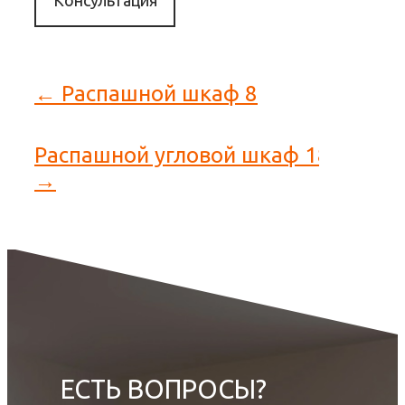
Консультация
← Распашной шкаф 8
Распашной угловой шкаф 18
→
ЕСТЬ ВОПРОСЫ?