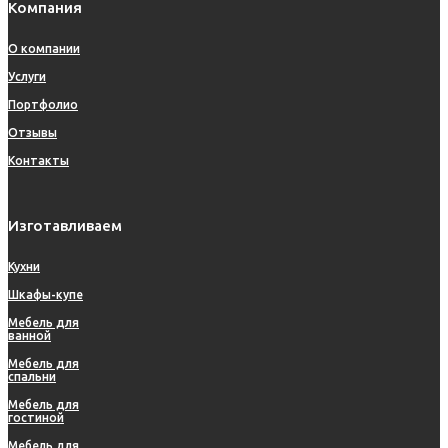
Компания
О компании
Услуги
Портфолио
Отзывы
Контакты
Изготавливаем
Кухни
Шкафы-купе
Мебель для
ванной
Мебель для
спальни
Мебель для
гостиной
Мебель для