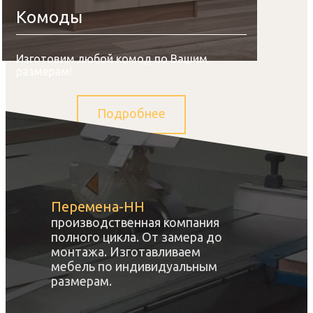
Комоды
Изготовим любой комод по Вашим
размерам!
Подробнее
Перемена-НН
производственная компания
полного цикла. От замера до
монтажа. Изготавливаем
мебель по индивидуальным
размерам.