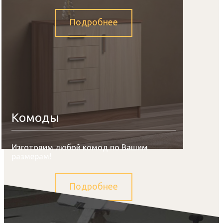
Подробнее
Комоды
Изготовим любой комод по Вашим
размерам!
Подробнее