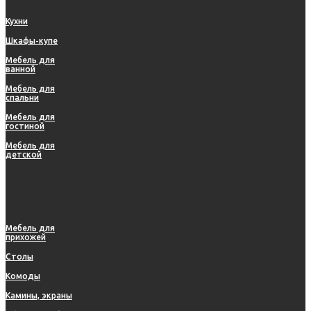
Кухни
Шкафы-купе
Мебель для
ванной
Мебель для
спальни
Мебель для
гостиной
Мебель для
детской
Мебель для
прихожей
Столы
Комоды
Камины, экраны