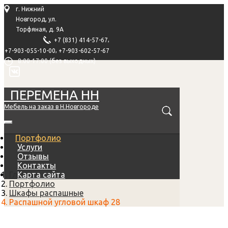
г. Нижний
Новгород, ул.
Торфяная, д. 9А
,
+7 (831) 414-57-67
,
+7-903-055-10-00
+7-903-602-57-67
8:00-17:00 (без выходных)
ПЕРЕМЕНА НН
Мебель на заказ в Н.Новгороде
Портфолио
Услуги
Отзывы
Контакты
Главная
Карта сайта
Портфолио
Шкафы распашные
Распашной угловой шкаф 28