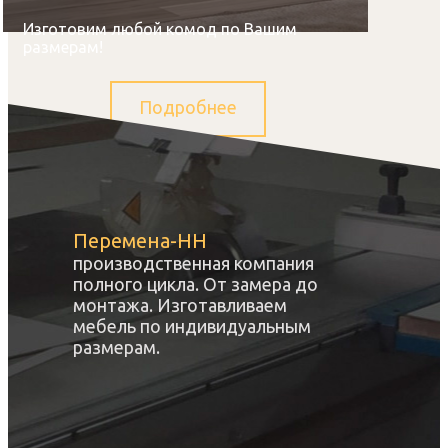
Изготовим любой комод по Вашим
размерам!
Подробнее
Перемена-НН
производственная компания
полного цикла. От замера до
монтажа. Изготавливаем
мебель по индивидуальным
размерам.