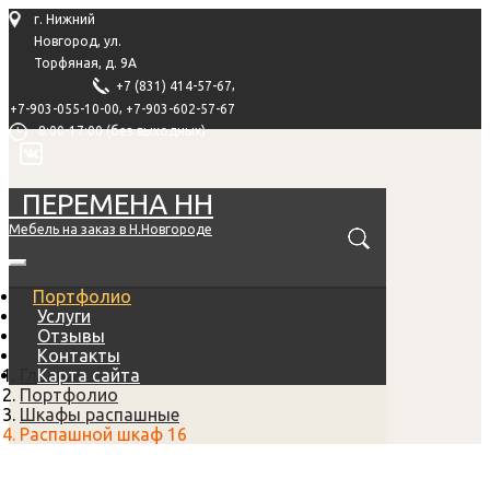
г. Нижний
Новгород, ул.
Торфяная, д. 9А
,
+7 (831) 414-57-67
,
+7-903-055-10-00
+7-903-602-57-67
8:00-17:00 (без выходных)
ПЕРЕМЕНА НН
Мебель на заказ в Н.Новгороде
Портфолио
Услуги
Отзывы
Контакты
Главная
Карта сайта
Портфолио
Шкафы распашные
Распашной шкаф 16