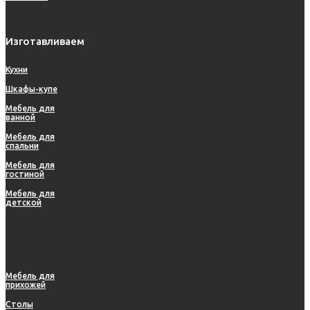
Изготавливаем
Кухни
Шкафы-купе
Мебель для
ванной
Мебель для
спальни
Мебель для
гостиной
Мебель для
детской
Мебель для
прихожей
Столы