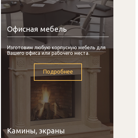
Офисная мебель
Изготовим любую корпусную мебель для
Вашего офиса или рабочего места.
Подробнее
Камины, экраны