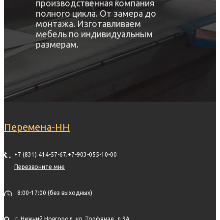
производственная компания
полного цикла. От замера до
монтажа. Изготавливаем
мебель по индивидуальным
размерам.
Перемена-НН
,
+7 (831) 414-57-67
+7-903-055-10-00
Перезвоните мне
8:00-17:00 (без выходных)
г. Нижний Новгород, ул. Торфяная, д.9А