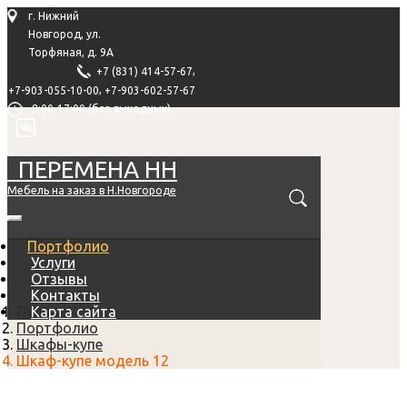
г. Нижний
Новгород, ул.
Торфяная, д. 9А
,
+7 (831) 414-57-67
,
+7-903-055-10-00
+7-903-602-57-67
8:00-17:00 (без выходных)
ПЕРЕМЕНА НН
Мебель на заказ в Н.Новгороде
Портфолио
Услуги
Отзывы
Контакты
Главная
Карта сайта
Портфолио
Шкафы-купе
Шкаф-купе модель 12