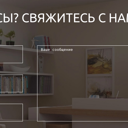
СЫ? СВЯЖИТЕСЬ С Н