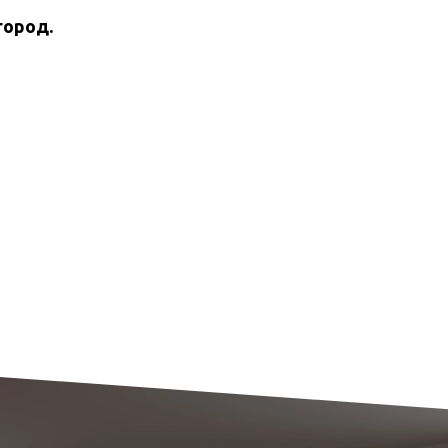
город.