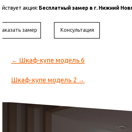
ействует акция:
Бесплатный замер в г. Нижний Нов
Заказать замер
Консультация
← Шкаф-купе модель 6
Шкаф-купе модель 2 →