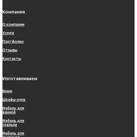
Компания
О компании
Услуги
Портфолио
Отзывы
Контакты
Изготавливаем
Кухни
Шкафы-купе
Мебель для
ванной
Мебель для
спальни
Мебель для