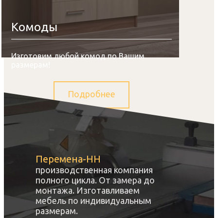
Комоды
Изготовим любой комод по Вашим
размерам!
Подробнее
Перемена-НН
производственная компания
полного цикла. От замера до
монтажа. Изготавливаем
мебель по индивидуальным
размерам.