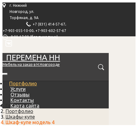
г. Нижний
Новгород, ул.
Торфяная, д. 9А
,
+7 (831) 414-57-67
,
+7-903-055-10-00
+7-903-602-57-67
8:00-17:00 (без выходных)
ПЕРЕМЕНА НН
Мебель на заказ в Н.Новгороде
Портфолио
Услуги
Отзывы
Контакты
Главная
Карта сайта
Портфолио
Шкафы-купе
Шкаф-купе модель 4