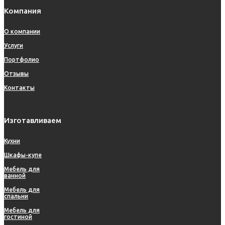
Компания
О компании
Услуги
Портфолио
Отзывы
Контакты
Изготавливаем
Кухни
Шкафы-купе
Мебель для
ванной
Мебель для
спальни
Мебель для
гостиной