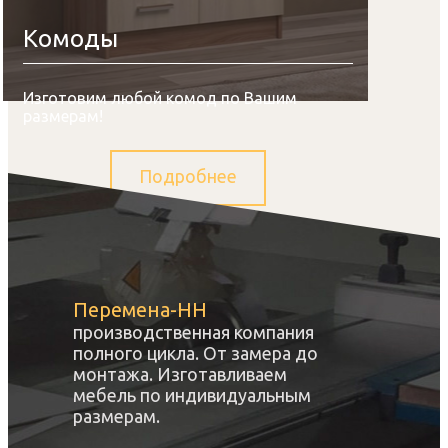
Комоды
Изготовим любой комод по Вашим
размерам!
Подробнее
Перемена-НН
производственная компания
полного цикла. От замера до
монтажа. Изготавливаем
мебель по индивидуальным
размерам.