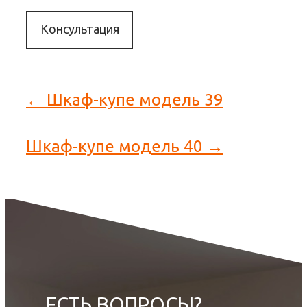
Консультация
← Шкаф-купе модель 39
Шкаф-купе модель 40 →
ЕСТЬ ВОПРОСЫ?