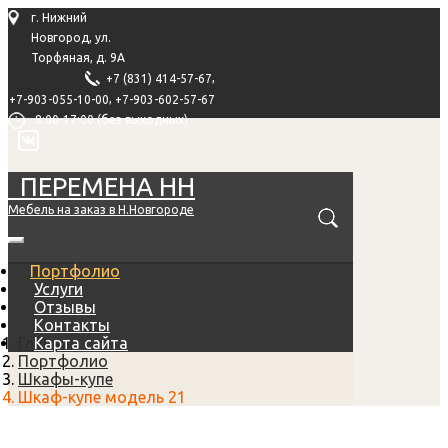
г. Нижний
Новгород, ул.
Торфяная, д. 9А
,
+7 (831) 414-57-67
,
+7-903-055-10-00
+7-903-602-57-67
8:00-17:00 (без выходных)
ПЕРЕМЕНА НН
Мебель на заказ в Н.Новгороде
Портфолио
Услуги
Отзывы
Контакты
Главная
Карта сайта
Портфолио
Шкафы-купе
Шкаф-купе модель 21