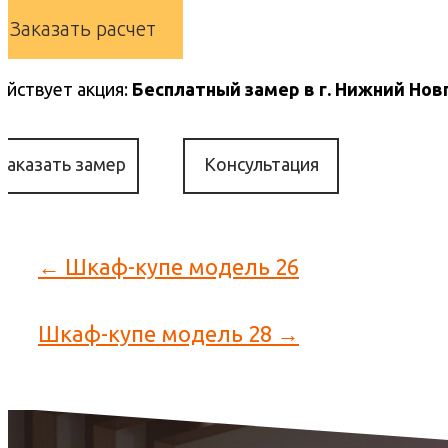
Заказать расчет
ействует акция:
Бесплатный замер в г. Нижний Нов
Заказать замер
Консультация
← Шкаф-купе модель 26
Шкаф-купе модель 28 →