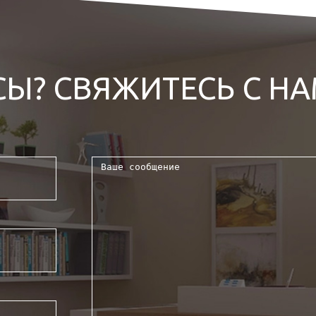
СЫ? СВЯЖИТЕСЬ С Н