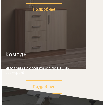
Подробнее
Комоды
Изготовим любой комод по Вашим
размерам!
Подробнее