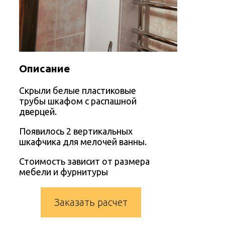
Описание
Скрыли белые пластиковые
трубы шкафом с распашной
дверцей.
Появилось 2 вертикальных
шкафчика для мелочей ванны.
Стоимость зависит от размера
мебели и фурнитуры
Заказать расчет