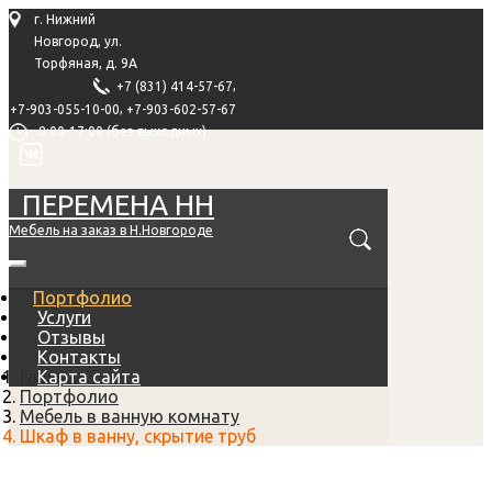
г. Нижний
Новгород, ул.
Торфяная, д. 9А
,
+7 (831) 414-57-67
,
+7-903-055-10-00
+7-903-602-57-67
8:00-17:00 (без выходных)
ПЕРЕМЕНА НН
Мебель на заказ в Н.Новгороде
Портфолио
Услуги
Отзывы
Контакты
Главная
Карта сайта
Портфолио
Мебель в ванную комнату
Шкаф в ванну, скрытие труб