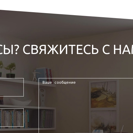
СЫ? СВЯЖИТЕСЬ С Н