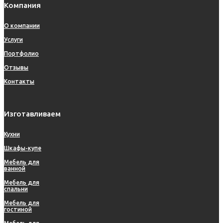
Компания
О компании
Услуги
Портфолио
Отзывы
Контакты
Изготавливаем
Кухни
Шкафы-купе
Мебель для
ванной
Мебель для
спальни
Мебель для
гостиной