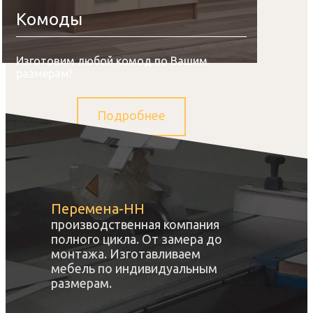
Комоды
Изготовим любой комод по Вашим
размерам!
Подробнее
Перемена-НН
производственная компания
полного цикла. От замера до
монтажа. Изготавливаем
мебель по индивидуальным
размерам.