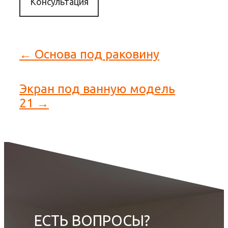
Консультация
← Основа под раковину
Экран под ванную модель
21 →
ЕСТЬ ВОПРОСЫ?