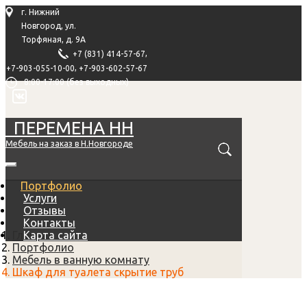
г. Нижний
Новгород, ул.
Торфяная, д. 9А
,
+7 (831) 414-57-67
,
+7-903-055-10-00
+7-903-602-57-67
8:00-17:00 (без выходных)
ПЕРЕМЕНА НН
Мебель на заказ в Н.Новгороде
Портфолио
Услуги
Отзывы
Контакты
Главная
Карта сайта
Портфолио
Мебель в ванную комнату
Шкаф для туалета скрытие труб