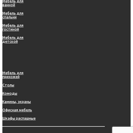
Мебель для
ванной
Мебель для
спальни
Мебель для
гостиной
Мебель для
детской
Мебель для
прихожей
Столы
Комоды
Камины, экраны
Офисная мебель
Шкафы распашные