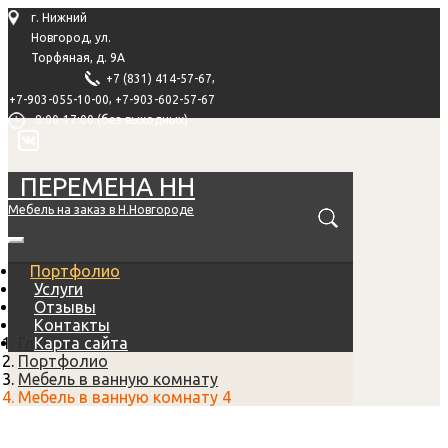
г. Нижний
Новгород, ул.
Торфяная, д. 9А
,
+7 (831) 414-57-67
,
+7-903-055-10-00
+7-903-602-57-67
8:00-17:00 (без выходных)
ПЕРЕМЕНА НН
Мебель на заказ в Н.Новгороде
Портфолио
Услуги
Отзывы
Контакты
Главная
Карта сайта
Портфолио
Мебель в ванную комнату
Мебель в ванную комнату 4