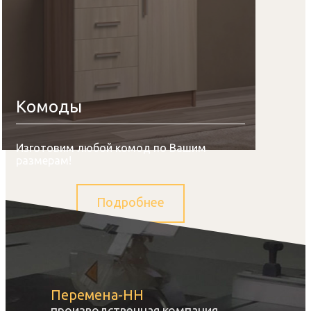
Комоды
Изготовим любой комод по Вашим
размерам!
Подробнее
Перемена-НН
производственная компания