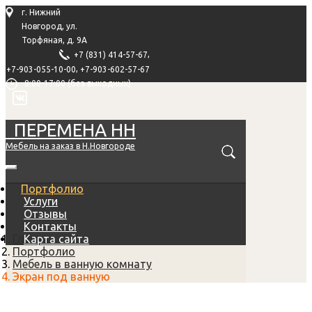
г. Нижний
Новгород, ул.
Торфяная, д. 9А
,
+7 (831) 414-57-67
,
+7-903-055-10-00
+7-903-602-57-67
8:00-17:00 (без выходных)
ПЕРЕМЕНА НН
Мебель на заказ в Н.Новгороде
Портфолио
Услуги
Отзывы
Контакты
Главная
Карта сайта
Портфолио
Мебель в ванную комнату
Экран под ванную