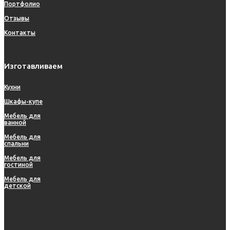
Портфолио
Отзывы
Контакты
Изготавливаем
Кухни
Шкафы-купе
Мебель для
ванной
Мебель для
спальни
Мебель для
гостиной
Мебель для
детской