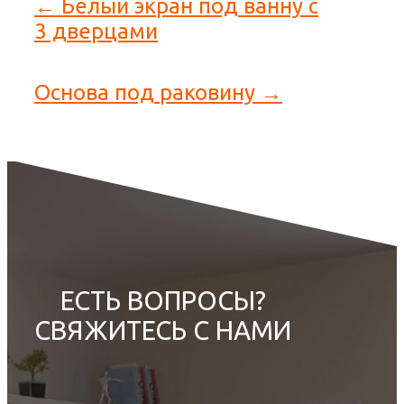
← Белый экран под ванну с
3 дверцами
Основа под раковину →
ЕСТЬ ВОПРОСЫ?
СВЯЖИТЕСЬ С НАМИ