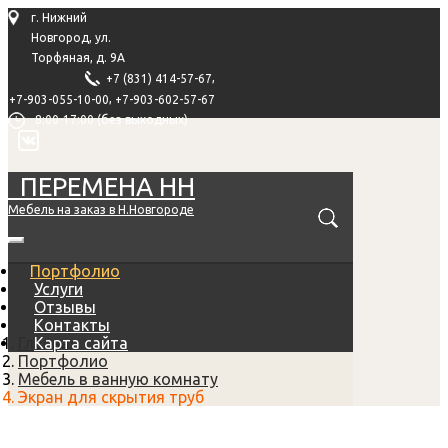
г. Нижний
Новгород, ул.
Торфяная, д. 9А
,
+7 (831) 414-57-67
,
+7-903-055-10-00
+7-903-602-57-67
8:00-17:00 (без выходных)
ПЕРЕМЕНА НН
Мебель на заказ в Н.Новгороде
Портфолио
Услуги
Отзывы
Контакты
Главная
Карта сайта
Портфолио
Мебель в ванную комнату
Экран для скрытия труб