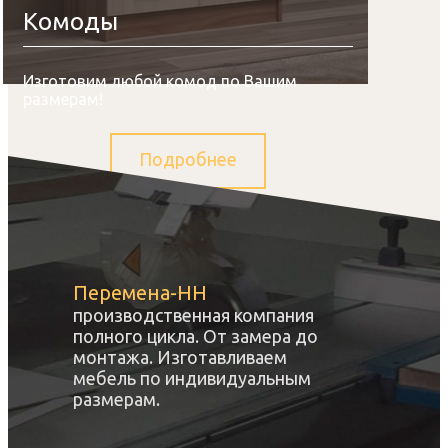
Комоды
Изготовим любой комод по Вашим
размерам!
Подробнее
Перемена-НН
производственная компания
полного цикла. От замера до
монтажа. Изготавливаем
мебель по индивидуальным
размерам.