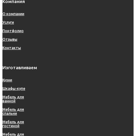
Компания
О компании
Услуги
Портфолио
Отзывы
Контакты
Изготавливаем
Кухни
Шкафы-купе
Мебель для
ванной
Мебель для
спальни
Мебель для
гостиной
Мебель для