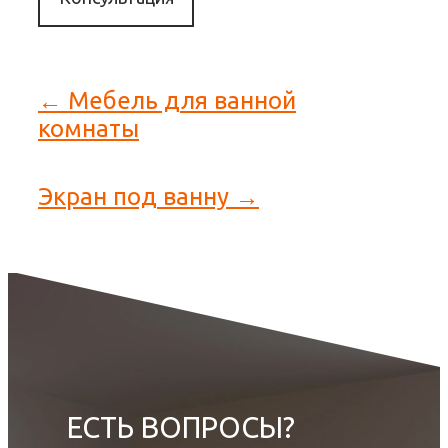
← Мебель для ванной
комнаты
Экран под ванну →
ЕСТЬ ВОПРОСЫ?