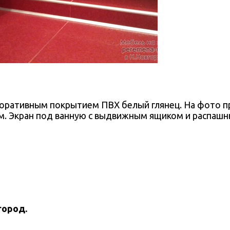
оративным покрытием ПВХ белый глянец. На фото п
м. Экран под ванную с выдвижным ящиком и распаш
город.