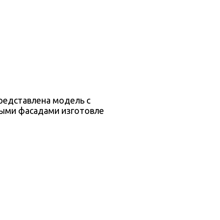
редставлена модель с
ными фасадами изготовлен