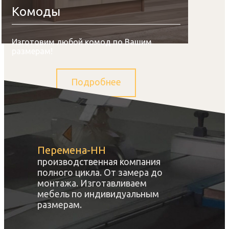
Комоды
Изготовим любой комод по Вашим
размерам!
Подробнее
Перемена-НН
производственная компания
полного цикла. От замера до
монтажа. Изготавливаем
мебель по индивидуальным
размерам.