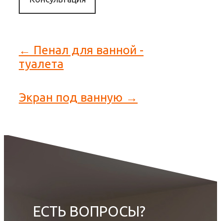
← Пенал для ванной -
туалета
Экран под ванную →
ЕСТЬ ВОПРОСЫ?