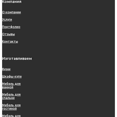
Компания
О компании
Услуги
Портфолио
Отзывы
Контакты
Изготавливаем
Кухни
Шкафы-купе
Мебель для
ванной
Мебель для
спальни
Мебель для
гостиной
Мебель для