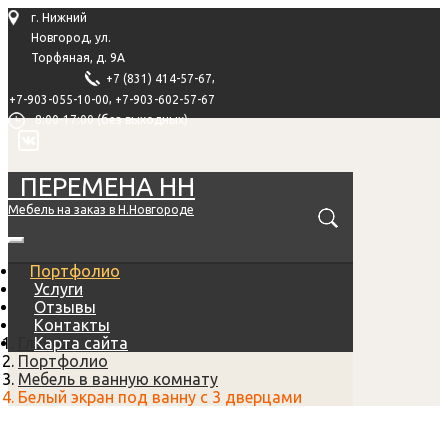
г. Нижний
Новгород, ул.
Торфяная, д. 9А
,
+7 (831) 414-57-67
,
+7-903-055-10-00
+7-903-602-57-67
8:00-17:00 (без выходных)
ПЕРЕМЕНА НН
Мебель на заказ в Н.Новгороде
Портфолио
Услуги
Отзывы
Контакты
Главная
Карта сайта
Портфолио
Мебель в ванную комнату
Белый экран под ванну с 3 дверцами