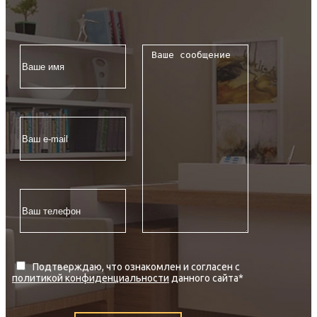
Подтверждаю, что ознакомлен и согласен с
политикой конфиденциальности
данного сайта
*