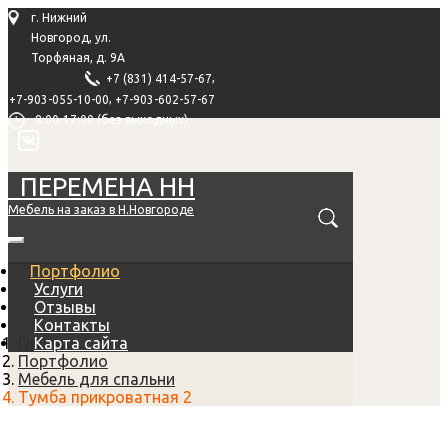
г. Нижний
Новгород, ул.
Торфяная, д. 9А
,
+7 (831) 414-57-67
,
+7-903-055-10-00
+7-903-602-57-67
8:00-17:00 (без выходных)
ПЕРЕМЕНА НН
Мебель на заказ в Н.Новгороде
Портфолио
Услуги
Отзывы
Контакты
Главная
Карта сайта
Портфолио
Мебель для спальни
Тумба прикроватная 2