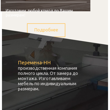
Изготовим любой комод по Вашим
размерам!
Подробнее
Перемена-НН
производственная компания
полного цикла. От замера до
монтажа. Изготавливаем
мебель по индивидуальным
размерам.