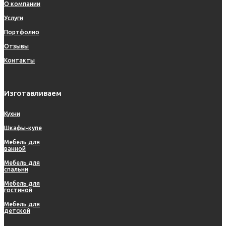
О компании
Услуги
Портфолио
Отзывы
Контакты
Изготавливаем
Кухни
Шкафы-купе
Мебель для
ванной
Мебель для
спальни
Мебель для
гостиной
Мебель для
детской