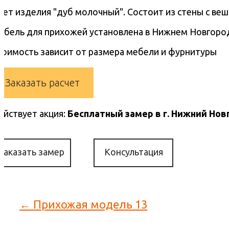
вет изделия "дуб молочный". Состоит из стены с ве
ебель для прихожей установлена в Нижнем Новгоро
тоимость зависит от размера мебели и фурнитуры
Заказать расчет
ействует акция:
Бесплатный замер в г. Нижний Нов
Заказать замер
Консультация
← Прихожая модель 13