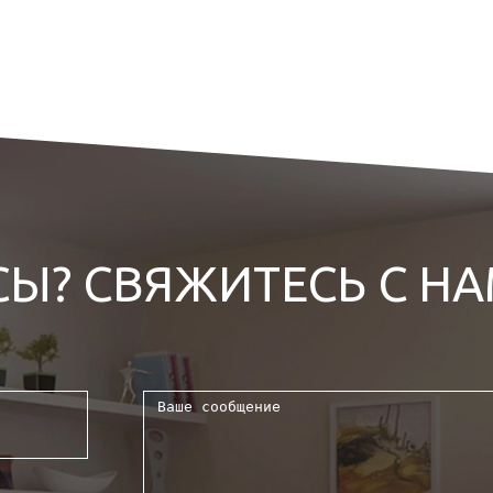
СЫ? СВЯЖИТЕСЬ С Н