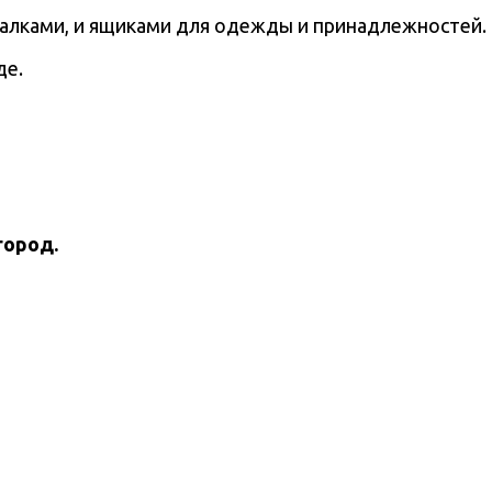
шалками, и ящиками для одежды и принадлежностей.
де.
город.