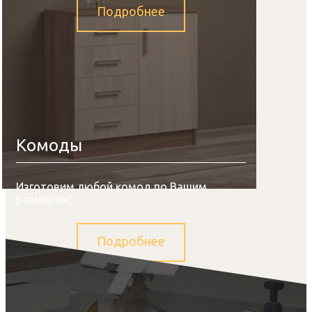
Подробнее
Комоды
Изготовим любой комод по Вашим
размерам!
Подробнее