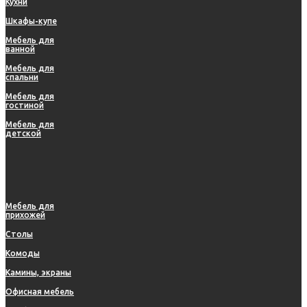
Кухни
Шкафы-купе
Мебель для
ванной
Мебель для
спальни
Мебель для
гостиной
Мебель для
детской
Мебель для
прихожей
Столы
Комоды
Камины, экраны
Офисная мебель