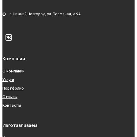
г. Нижний Новгород, ул. Торфяная, д.9А
Компания
О компании
Услуги
Портфолио
Отзывы
Контакты
Изготавливаем