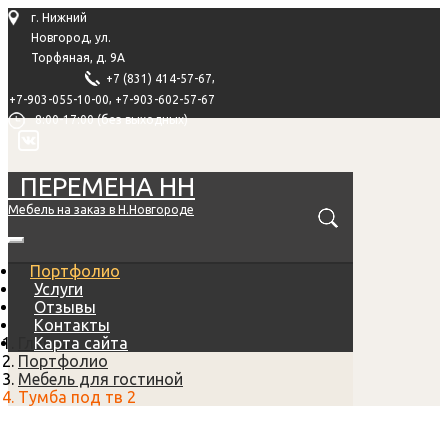
г. Нижний
Новгород, ул.
Торфяная, д. 9А
,
+7 (831) 414-57-67
,
+7-903-055-10-00
+7-903-602-57-67
8:00-17:00 (без выходных)
ПЕРЕМЕНА НН
Мебель на заказ в Н.Новгороде
Портфолио
Услуги
Отзывы
Контакты
Главная
Карта сайта
Портфолио
Мебель для гостиной
Тумба под тв 2