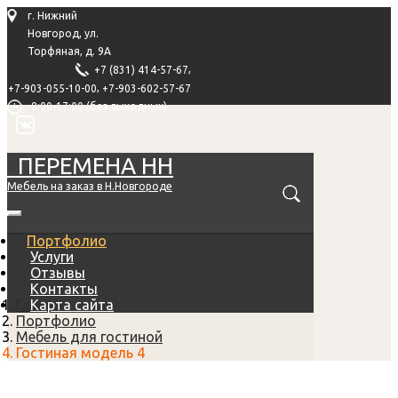
г. Нижний
Новгород, ул.
Торфяная, д. 9А
,
+7 (831) 414-57-67
,
+7-903-055-10-00
+7-903-602-57-67
8:00-17:00 (без выходных)
ПЕРЕМЕНА НН
Мебель на заказ в Н.Новгороде
Портфолио
Услуги
Отзывы
Контакты
Главная
Карта сайта
Портфолио
Мебель для гостиной
Гостиная модель 4