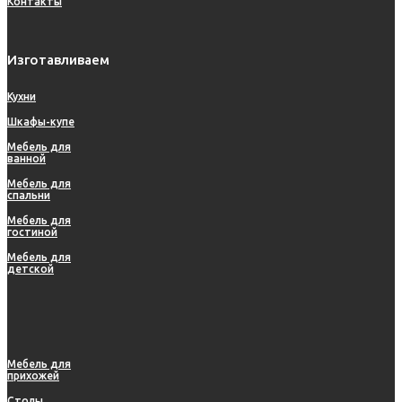
Контакты
Изготавливаем
Кухни
Шкафы-купе
Мебель для
ванной
Мебель для
спальни
Мебель для
гостиной
Мебель для
детской
Мебель для
прихожей
Столы