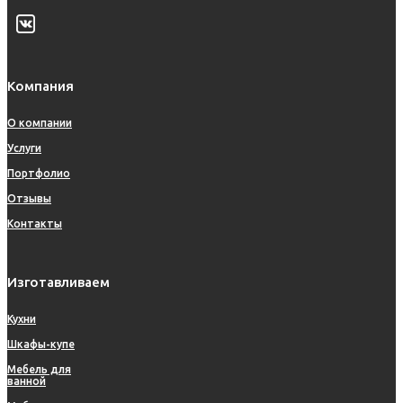
Компания
О компании
Услуги
Портфолио
Отзывы
Контакты
Изготавливаем
Кухни
Шкафы-купе
Мебель для
ванной