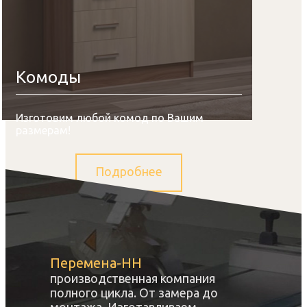
Комоды
Изготовим любой комод по Вашим
размерам!
Подробнее
Перемена-НН
производственная компания
полного цикла. От замера до