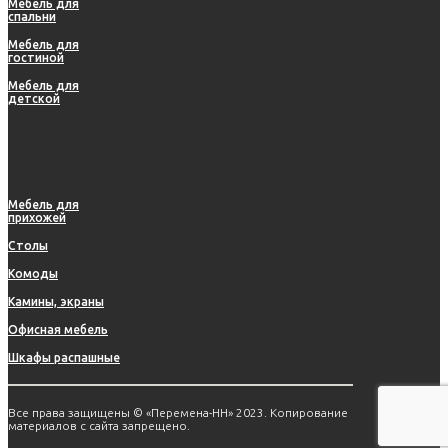
Мебель для
спальни
Мебель для
гостиной
Мебель для
детской
Мебель для
прихожей
Столы
Комоды
Камины, экраны
Офисная мебель
Шкафы распашные
Все права защищены © «Перемена-НН» 2023. Копирование
материалов с сайта запрещено.