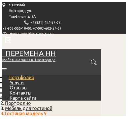
г. Нижний
Новгород, ул.
Торфяная, д. 9А
,
+7 (831) 414-57-67
,
+7-903-055-10-00
+7-903-602-57-67
8:00-17:00 (без выходных)
ПЕРЕМЕНА НН
Мебель на заказ в Н.Новгороде
Портфолио
Услуги
Отзывы
Контакты
Главная
Карта сайта
Портфолио
Мебель для гостиной
Гостиная модель 9