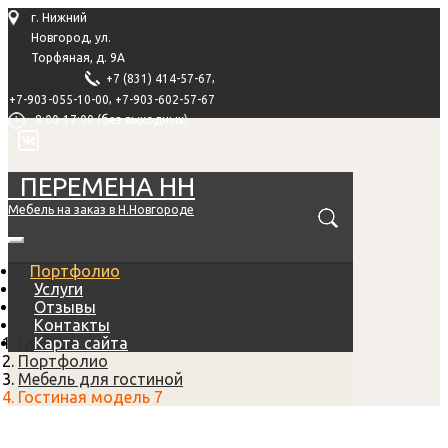
г. Нижний
Новгород, ул.
Торфяная, д. 9А
,
+7 (831) 414-57-67
,
+7-903-055-10-00
+7-903-602-57-67
8:00-17:00 (без выходных)
ПЕРЕМЕНА НН
Мебель на заказ в Н.Новгороде
Портфолио
Услуги
Отзывы
Контакты
Главная
Карта сайта
Портфолио
Мебель для гостиной
Гостиная модель 7