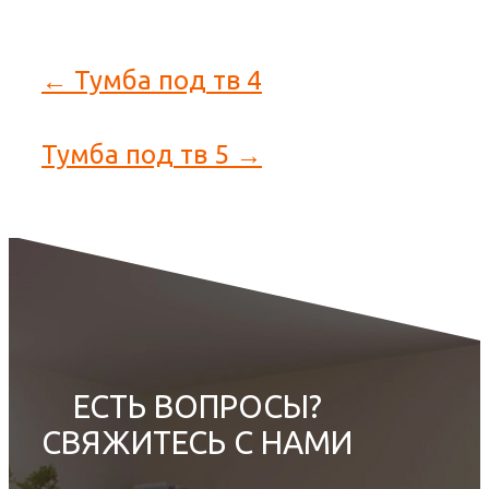
← Тумба под тв 4
Тумба под тв 5 →
ЕСТЬ ВОПРОСЫ?
СВЯЖИТЕСЬ С НАМИ