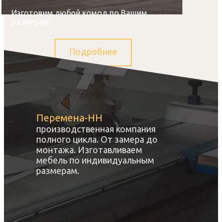
Изготовим любой комод по Вашим
размерам!
Подробнее
Перемена-НН
производственная компания
полного цикла. От замера до
монтажа. Изготавливаем
мебель по индивидуальным
размерам.