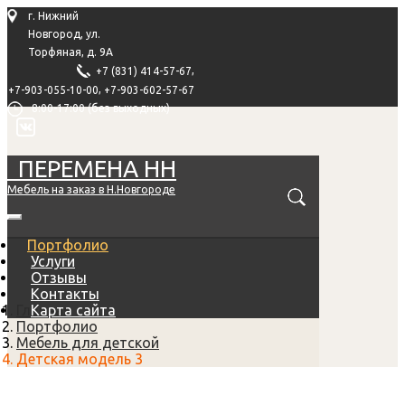
г. Нижний
Новгород, ул.
Торфяная, д. 9А
,
+7 (831) 414-57-67
,
+7-903-055-10-00
+7-903-602-57-67
8:00-17:00 (без выходных)
ПЕРЕМЕНА НН
Мебель на заказ в Н.Новгороде
Портфолио
Услуги
Отзывы
Контакты
Главная
Карта сайта
Портфолио
Мебель для детской
Детская модель 3