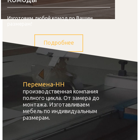
Изготовим любой комод по Вашим
размерам!
Подробнее
Перемена-НН
производственная компания
полного цикла. От замера до
монтажа. Изготавливаем
мебель по индивидуальным
размерам.