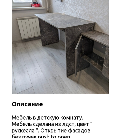
Описание
Мебель в детскую комнату.
Мебель сделана из лдсп, цвет "
рускеала ". Открытие фасадов
без ручек push to open.