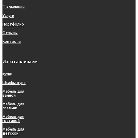
О компании
Услуги
Портфолио
Отзывы
Контакты
Изготавливаем
Кухни
Шкафы-купе
Мебель для
ванной
Мебель для
спальни
Мебель для
гостиной
Мебель для
детской