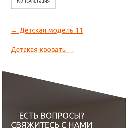
Консультация
← Детская модель 11
Детская кровать →
ЕСТЬ ВОПРОСЫ?
СВЯЖИТЕСЬ С НАМИ