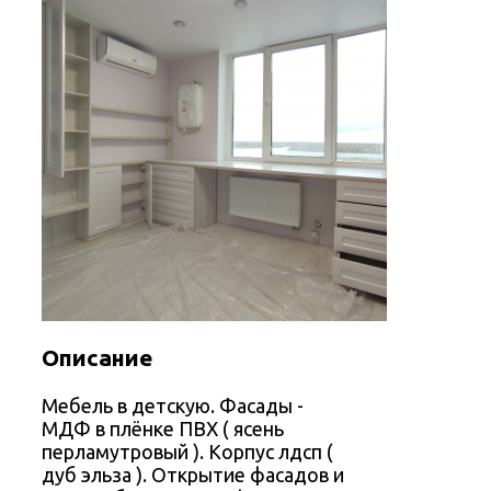
Описание
Мебель в детскую. Фасады -
МДФ в плëнке ПВХ ( ясень
перламутровый ). Корпус лдсп (
дуб эльза ). Открытие фасадов и