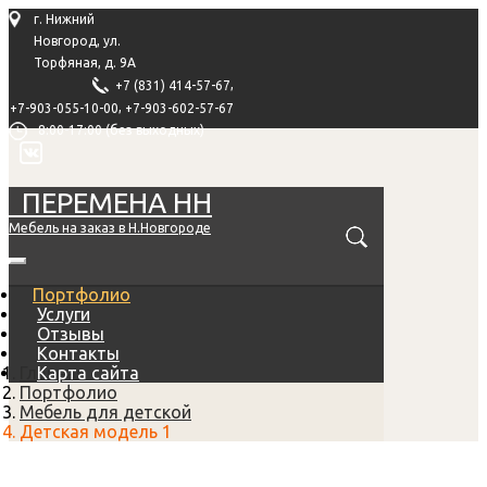
г. Нижний
Новгород, ул.
Торфяная, д. 9А
,
+7 (831) 414-57-67
,
+7-903-055-10-00
+7-903-602-57-67
8:00-17:00 (без выходных)
ПЕРЕМЕНА НН
Мебель на заказ в Н.Новгороде
Портфолио
Услуги
Отзывы
Контакты
Главная
Карта сайта
Портфолио
Мебель для детской
Детская модель 1