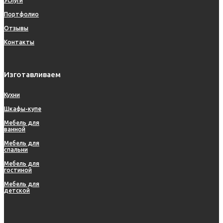
Услуги
Портфолио
Отзывы
Контакты
Изготавливаем
Кухни
Шкафы-купе
Мебель для
ванной
Мебель для
спальни
Мебель для
гостиной
Мебель для
детской