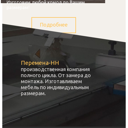
Изготовим любой комод по Вашим
размерам!
Подробнее
Перемена-НН
производственная компания
полного цикла. От замера до
монтажа. Изготавливаем
мебель по индивидуальным
размерам.