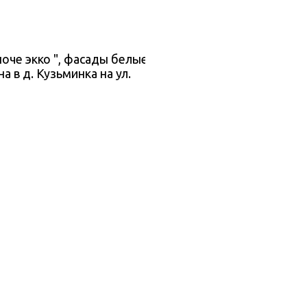
ноче экко ", фасады белые.
в д. Кузьминка на ул.