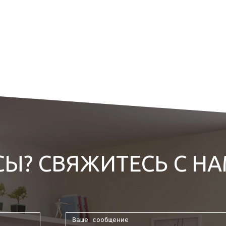
СЫ? СВЯЖИТЕСЬ С Н