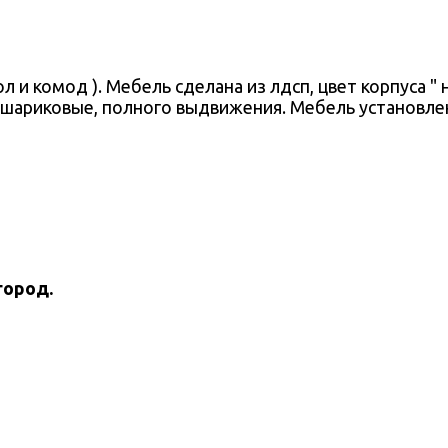
л и комод ). Мебель сделана из лдсп, цвет корпуса " 
риковые, полного выдвижения. Мебель установлена 
город.