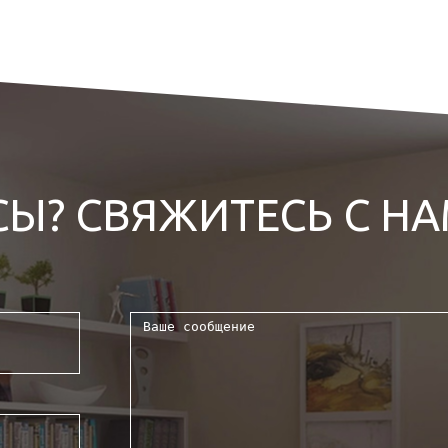
СЫ? СВЯЖИТЕСЬ С Н