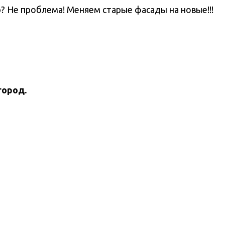
? Не проблема! Меняем старые фасады на новые!!!
город.