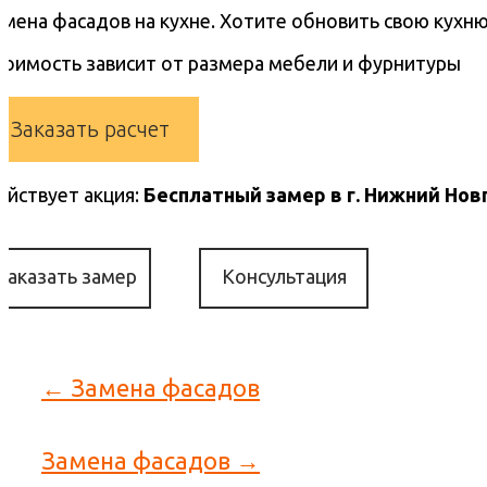
амена фасадов на кухне. Хотите обновить свою кухню
тоимость зависит от размера мебели и фурнитуры
Заказать расчет
ействует акция:
Бесплатный замер в г. Нижний Нов
Заказать замер
Консультация
← Замена фасадов
Замена фасадов →