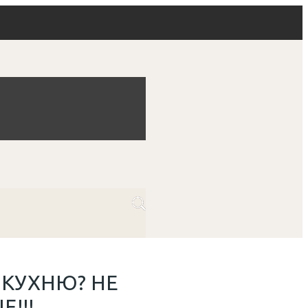
 КУХНЮ? НЕ
!!!