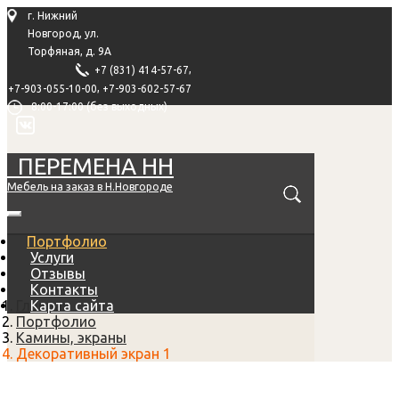
г. Нижний
Новгород, ул.
Торфяная, д. 9А
,
+7 (831) 414-57-67
,
+7-903-055-10-00
+7-903-602-57-67
8:00-17:00 (без выходных)
ПЕРЕМЕНА НН
Мебель на заказ в Н.Новгороде
Портфолио
Услуги
Отзывы
Контакты
Главная
Карта сайта
Портфолио
Камины, экраны
Декоративный экран 1