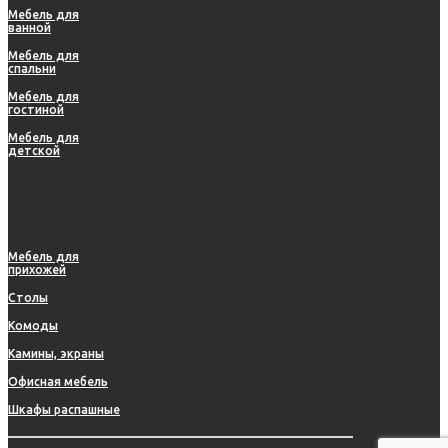
Мебель для
ванной
Мебель для
спальни
Мебель для
гостиной
Мебель для
детской
Мебель для
прихожей
Столы
Комоды
Камины, экраны
Офисная мебель
Шкафы распашные