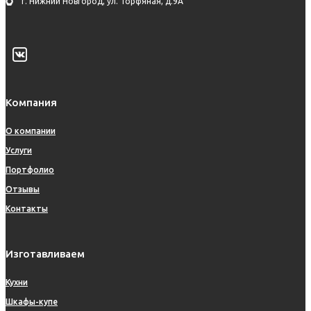
г. Нижний Новгород, ул. Торфяная, д.9А
Компания
О компании
Услуги
Портфолио
Отзывы
Контакты
Изготавливаем
Кухни
Шкафы-купе